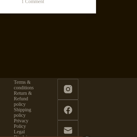
1 Comment
Terms &
conditions
Return &
Refund
policy
Shipping
policy
Privacy
Policy
Legal